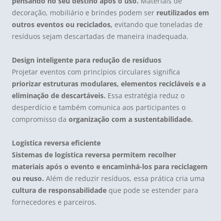
pensando no seu destino após o uso.
Materiais de
decoração, mobiliário e brindes podem ser
reutilizados em
outros eventos ou reciclados,
evitando que toneladas de
resíduos sejam descartadas de maneira inadequada.
Design inteligente para redução de resíduos
Projetar eventos com princípios circulares significa
priorizar estruturas modulares, elementos recicláveis e a
eliminação de descartáveis.
Essa estratégia reduz o
desperdício e também comunica aos participantes o
compromisso da
organização com a sustentabilidade.
Logística reversa eficiente
Sistemas de logística reversa permitem recolher
materiais após o evento e encaminhá-los para reciclagem
ou reuso.
Além de reduzir resíduos, essa prática cria uma
cultura de responsabilidade
que pode se estender para
fornecedores e parceiros.