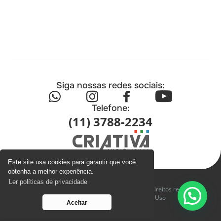
Siga nossas redes sociais:
Telefone:
(11) 3788-2234
Este site usa cookies para garantir que você
obtenha a melhor experiência.
Ler políticas de privacidade
Copyright © 2026 - Criativa Audiovisual, todos os direitos reservados.
Política de Privacidade e Termos de Uso
Aceitar